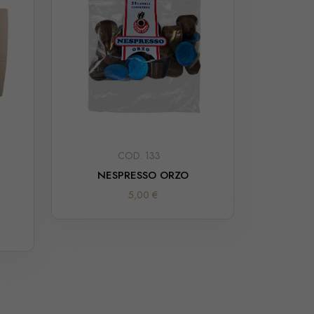
COD. 133
NESPRESSO ORZO
5,00 €