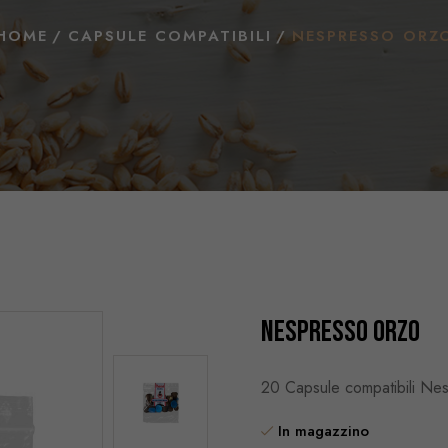
HOME
CAPSULE COMPATIBILI
NESPRESSO ORZ
Nespresso Orzo
20 Capsule compatibili Ne
In magazzino