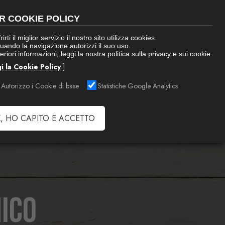
R COOKIE POLICY
rirti il miglior servizio il nostro sito utilizza cookies.
uando la navigazione autorizzi il suo uso.
eriori informazioni, leggi la nostra politica sulla privacy e sui cookie.
i la Cookie Policy
]
Autorizzo i Cookie di base
Statistiche Google Analytics
, HO CAPITO E ACCETTO
ico