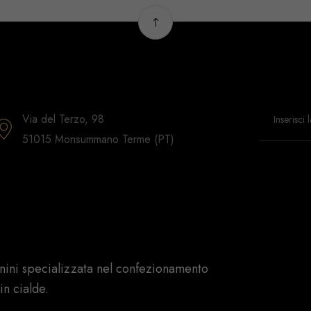
Via del Terzo, 98
51015 Monsummano Terme (PT)
nini specializzata nel confezionamento
in cialde.