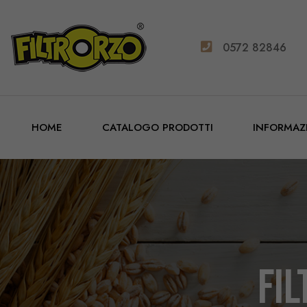
0572 82846
HOME
CATALOGO PRODOTTI
INFORMAZ
Fi