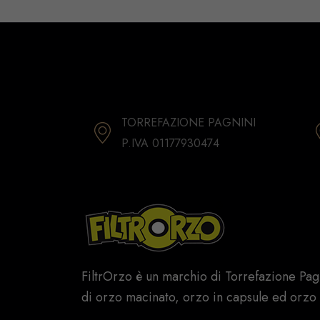
TORREFAZIONE PAGNINI
P.IVA 01177930474
FiltrOrzo è un marchio di Torrefazione Pag
di orzo macinato, orzo in capsule ed orzo 