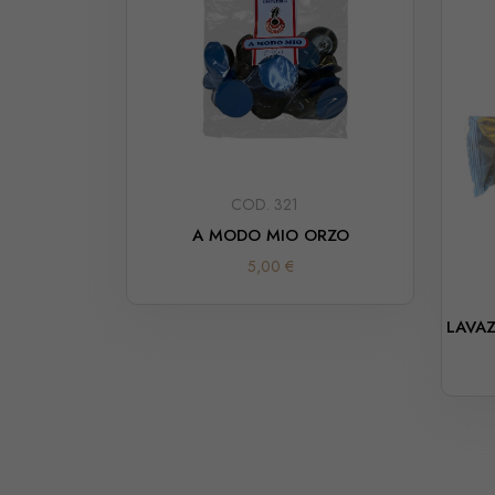
COD. 321
A MODO MIO ORZO
5,00 €
LAVAZ