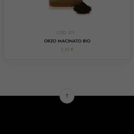
COD. 011
ORZO MACINATO BIO
2,50 €