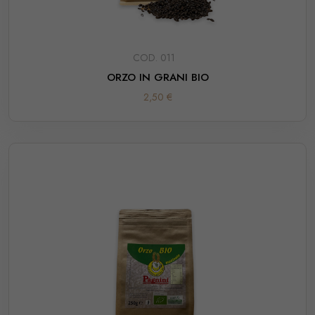
COD. 011
ORZO IN GRANI BIO
2,50 €