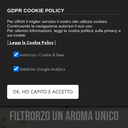
GDPR COOKIE POLICY
0572 82846
Per offrirti il miglior servizio il nostro sito utilizza cookies.
info@torrefazionepagnini.it
Continuando la navigazione autorizzi il suo uso.
Per ulteriori informazioni, leggi la nostra politica sulla privacy e
sui cookie.
[
Leggi la Cookie Policy
]
Autorizzo i Cookie di base
Statistiche Google Analytics
OK, HO CAPITO E ACCETTO
FiltrOrzo un aroma unico