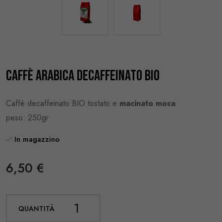
Caffè arabica Decaffeinato Bio
Caffè decaffeinato BIO tostato e
macinato moca
peso: 250gr
In magazzino
6,50 €
QUANTITÀ