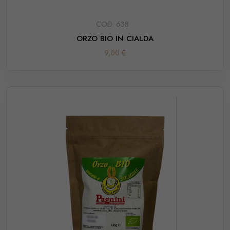
COD. 638
ORZO BIO IN CIALDA
9,00 €