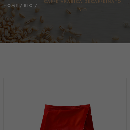
CAFFÈ ARABICA DECAFFEINATO
HOME
BIO
BIO