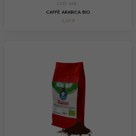
COD. 468
CAFFÈ ARABICA BIO
6,00 €